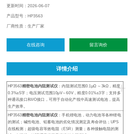
更新时间：2026-06-07
产品型号：HP3563
厂商性质：生产厂家
在线咨询
留言询价
详情介绍
+
HP3563
精密电池内阻测试仪
：内阻测试范围0.1μΩ ～3kΩ，精度
0.3%±5字；电压测试范围10μV～60V，精度0.01%±3字；支持多
种通讯接口和I/O接口，可用于自动化产线中高速测试电池，提高
生产效率。
HP3563
精密电池内阻测试仪
：手机锂电池，动力电池等各种锂电
的测试；碱性电池、铅蓄电池的劣化情况测定及寿命评估；UPS
在线检测；超级电容等效电阻（ESR）测量；各种接触电阻的测