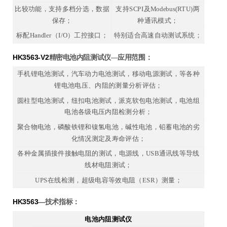
比较功能，支持多档分选，数据
支持SCPI及Modebus(RTU)两
保存；
种通讯模式；
标配Handler（I/O）工控接口；
特别适合高速自动测试系统；
HK3563-V2
精密电池内阻测试仪
—应用范围：
手机锂电池测试，汽车动力电池测试，
移动电源测试，
等各种
锂电池电压、内阻的测量分析评估；
圆柱型电池测试，纽扣电池测试，派克软包电池测试，电池组
电池各级电压内阻检测分析；
聚合物电池，磷酸铁锂和镍氢电池，碱性电池，铅蓄电池的劣
化情况测定及寿命评估；
各种金属插接件接触电阻的测试，电源线，USB通讯线等导线
线材电阻测试；
UPS在线检测，超级电容等效电阻（ESR）测量；
HK3563
—
技术指标：
电池内阻测试仪