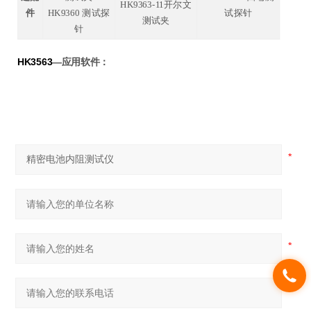
HK9363-11开尔文
件
HK9360 测试探
试探针
测试夹
针
HK3563
—
应用软件：