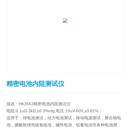
精密电池内阻测试仪
描述：HK3563精密电池内阻测试仪
电阻:0.1uΩ-3kΩ,±0.3%rdg;电压:10uV-60V,±0.01%；
适用于：锂电池测试，动力电池测试，移动电源测试，聚合物电
池，磷酸铁锂和镍氢电池，碱性电池，铅蓄电池等各种电池测