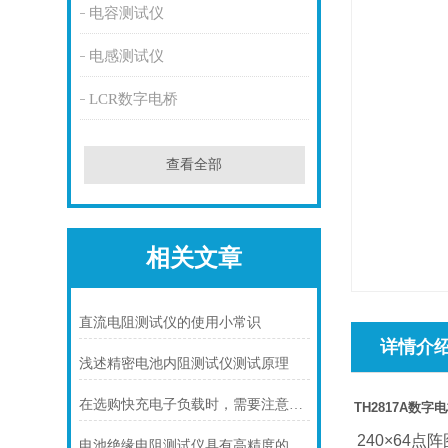
电容测试仪
电感测试仪
LCR数字电桥
查看全部
相关文章
直流电阻测试仪的使用小常识
详情介
浅述精密电池内阻测试仪测试原理
在选购快充电子负载时，需要注意一些关键因素
TH2817A
数字电
240×64
点阵
电池绝缘电阻测试仪具有高精度的测量能力