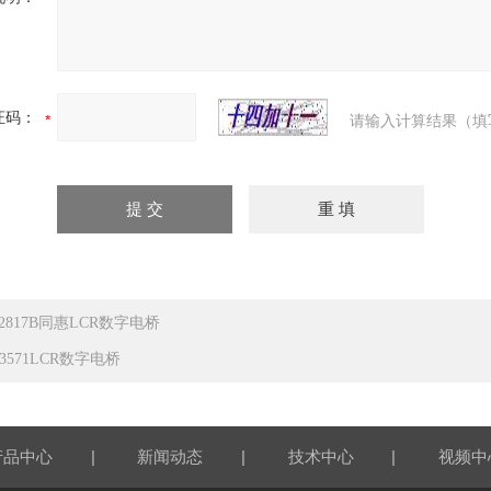
证码：
请输入计算结果（填
H2817B同惠LCR数字电桥
3571LCR数字电桥
|
|
|
产品中心
新闻动态
技术中心
视频中