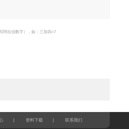
写阿拉伯数字），如：三加四=7
|
|
心
资料下载
联系我们