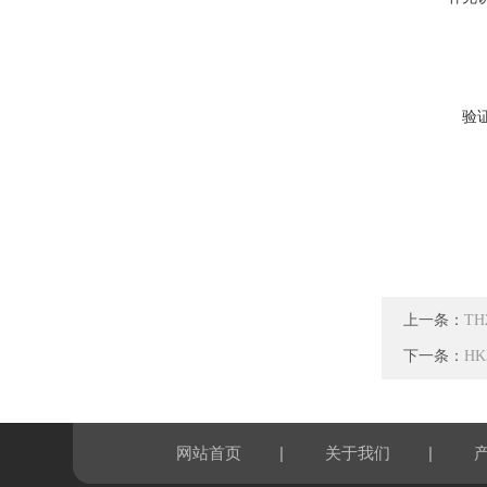
验
上一条：
T
下一条：
HK
|
|
网站首页
关于我们