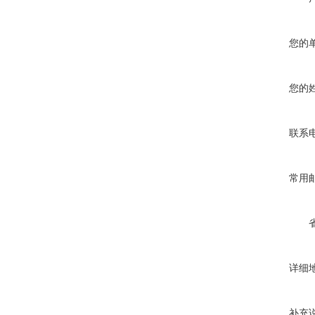
您的
您的
联系
常用
详细
补充