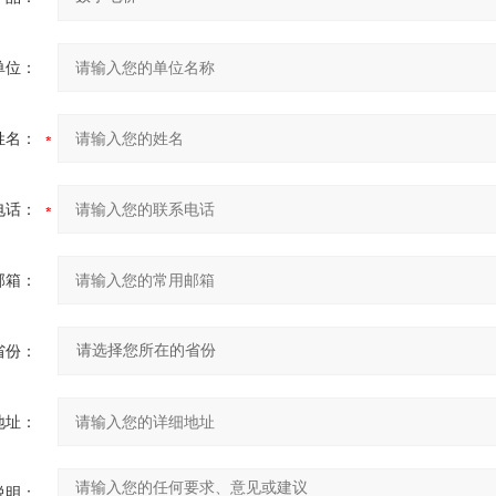
单位：
姓名：
电话：
邮箱：
省份：
地址：
说明：