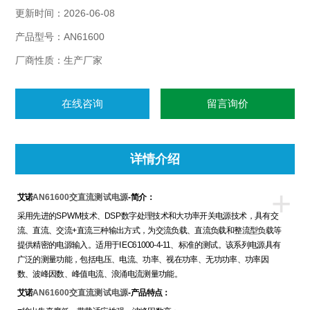
数、波峰因数、峰值电流、浪涌电流；
更新时间：2026-06-08
产品型号：AN61600
厂商性质：生产厂家
在线咨询
留言询价
详情介绍
+
AN61600交直流测试电源
艾诺
-简介：
采用先进的SPWM技术、DSP数字处理技术和大功率开关电源技术，具有交
流、直流、交流+直流三种输出方式，为交流负载、直流负载和整流型负载等
提供精密的电源输入。适用于IEC61000-4-11、标准的测试。该系列电源具有
广泛的测量功能，包括电压、电流、功率、视在功率、无功功率、功率因
数、波峰因数、峰值电流、浪涌电流测量功能。
AN61600交直流测试电源
艾诺
-产品特点：