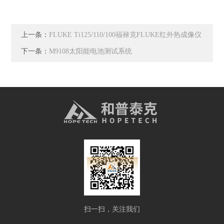
上一条：
FLUKE Ti125/110/100福禄克FLUKE红外热成像仪
下一条：
M9108太阳能电池测试系统
扫一扫，关注我们