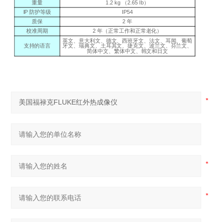
重量
1.2 kg （2.65 lb）
IP
防护等级
IP54
质保
2
年
校准周期
2
年（正常工作和正常老化）
英文、意大利文、德文、西班牙文、法文、耳闻、葡萄
支持的语言
牙文、瑞典文、土耳其文、捷克文、波兰文、芬兰文、
简体中文、繁体中文、韩文和日文