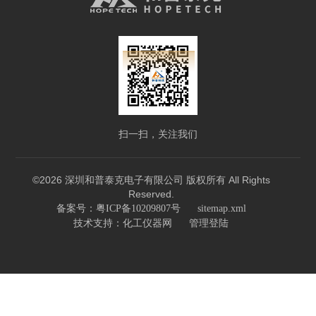
扫一扫，关注我们
©2026 深圳和普泰克电子有限公司 版权所有 All Rights
Reserved.
备案号：粤ICP备10209807号
sitemap.xml
技术支持：
化工仪器网
管理登陆