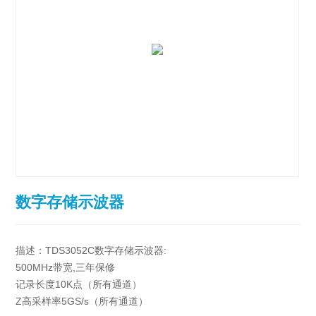
数字存储示波器
描述：TDS3052C数字存储示波器:
500MHz带宽,三年保修
记录长度10K点（所有通道）
Z高采样率5GS/s（所有通道）