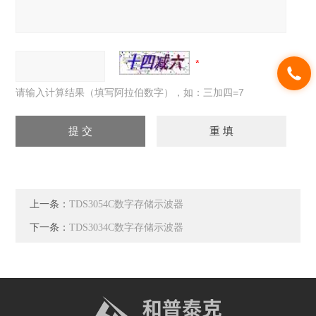
请输入计算结果（填写阿拉伯数字），如：三加四=7
上一条：
TDS3054C数字存储示波器
下一条：
TDS3034C数字存储示波器