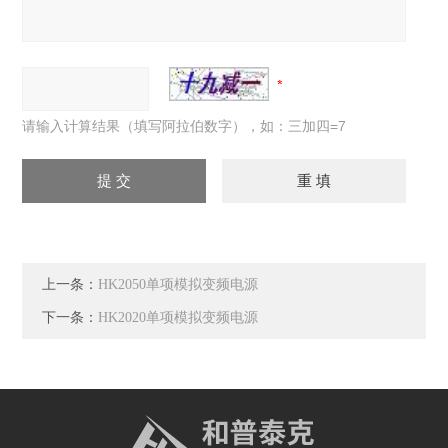
请输入计算结果（填写阿拉伯数字），如：三加四=7
上一条：
HK2050单项模拟变频电源
下一条：
HK2020单项模拟变频电源