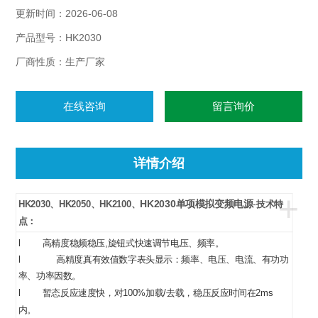
更新时间：2026-06-08
产品型号：HK2030
厂商性质：生产厂家
在线咨询
留言询价
详情介绍
+
HK2030单项模拟变频电源
-
HK2030
、
HK2050
、
HK2100、
技术特
点：
l
高精度稳频稳压,旋钮式快速调节电压、频率。
l
高精度真有效值数字表头显示：频率、电压、电流、有功功
率、功率因数。
l
暂态反应速度快，对100%加载/去载，稳压反应时间在2ms
内。