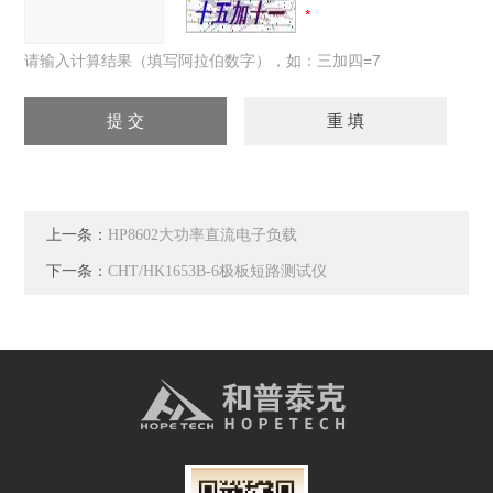
请输入计算结果（填写阿拉伯数字），如：三加四=7
上一条：
HP8602大功率直流电子负载
下一条：
CHT/HK1653B-6极板短路测试仪