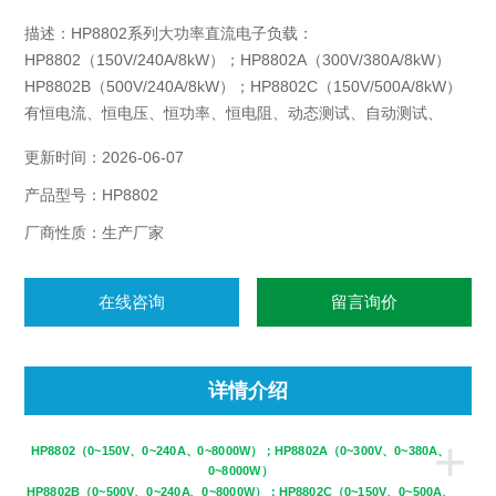
描述：HP8802系列大功率直流电子负载：
HP8802（150V/240A/8kW）；HP8802A（300V/380A/8kW）
HP8802B（500V/240A/8kW）；HP8802C（150V/500A/8kW）
有恒电流、恒电压、恒功率、恒电阻、动态测试、自动测试、
List、OCP、EFFECT、Battery等测量模式，支持RS232、
更新时间：2026-06-07
RS485、以太网通讯接口。
产品型号：HP8802
厂商性质：生产厂家
在线咨询
留言询价
详情介绍
+
HP8802（0~150V、0~240A、0~8000W）；
HP8802A（0~300V、0~380A、
0~8000W）
HP8802B（0~500V、0~240A、0~8000W）；
HP8802C（0~150V、0~500A、