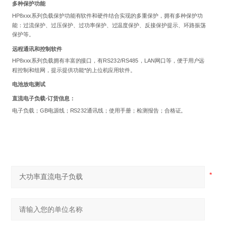
多种保护功能
HP8xxx
系列负载保护功能有软件和硬件结合实现的多重保护，拥有多种保护功
能：过流保护、过压保护、过功率保护、过温度保护、反接保护提示、环路振荡
保护等。
远程通讯和控制软件
HP8xxx
系列负载拥有丰富的接口，有RS232/RS485，LAN网口等，便于用户远
程控制和组网，提示提供功能*的上位机应用软件。
电池放电测试
直流电子负载-订货信息：
电子负载；GB电源线；RS232通讯线；使用手册；检测报告；合格证。