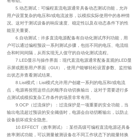
有帮助。
5.动态测试：可编程直流电源通常具备动态测试功能，允许
用户设置复杂的电压和/或电流波形，以模拟实际使用中的各种情
况。这对于测试设备的响应速度、稳定性以及在动态条件下的性
能至关重要。
6.自动测试：许多直流电源配备有自动化测试序列功能，用
户可以通过编程预设一系列测试步骤，包括不同的电压、电流组
合和时间间隔，从而实现无人值守的自动化测试流程。
7.LED显示与操作界面：现代直流电源通常配备直观的LED显
示屏或图形用户界面（GUI），使用户能够轻松设置参数、监控输
出状态并查看测试结果。
8.List模式：List模式允许用户创建一系列的电压和/或电流
点，电源将按照这些点的顺序自动切换输出，这对于需要进行多
点测试或模拟复杂工作条件的场景非常有用。
9.OCP（过流保护）：过流保护是一项重要的安全功能，当
输出电流超过预设的安全阈值时，电源会自动切断输出，以防止
设备损坏或安全隐患。
10.EFFECT（效率测试）：某些高级可编程直流电源还具备
效率测试功能，可以测量被测设备在不同工作状态下的能量转换