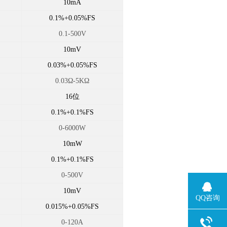
10mA
0.1%+0.05%FS
0.1-500V
10mV
0.03%+0.05%FS
0.03
Ω-5KΩ
16
位
0.1%+0.1%FS
0-6000W
10mW
0.1%+0.1%FS
0-500V
10mV
QQ咨询
0.015%+0.05%FS
0-120A