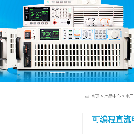
>
>
首页
产品中心
电子
可编程直流