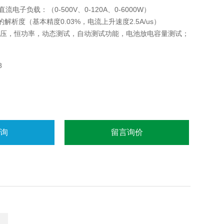
流电子负载：（0-500V、0-120A、0-6000W）
mA的解析度（基本精度0.03%，电流上升速度2.5A/us）
压，恒功率，动态测试，自动测试功能，电池放电容量测试；
8
咨询
留言询价