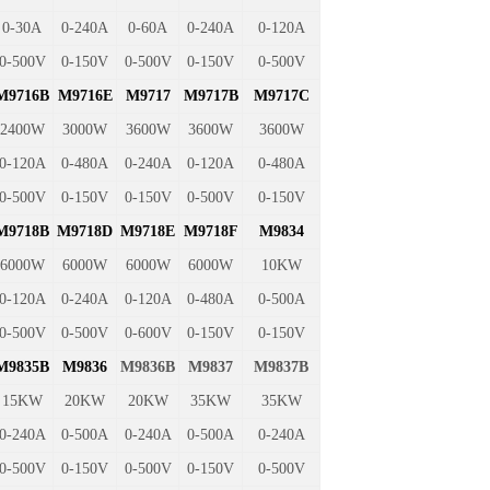
0-30A
0-240A
0-60A
0-240A
0-120A
0-500V
0-150V
0-500V
0-150V
0-500V
M9716B
M9716E
M9717
M9717B
M9717C
2400W
3000W
3600W
3600W
3600W
0-120A
0-480A
0-240A
0-120A
0-480A
0-500V
0-150V
0-150V
0-500V
0-150V
M9718B
M9718D
M9718E
M9718F
M9834
6000W
6000W
6000W
6000W
10KW
0-120A
0-240A
0-120A
0-480A
0-500A
0-500V
0-500V
0-600V
0-150V
0-150V
M9835B
M9836
M9836B
M9837
M9837B
15KW
20KW
20KW
35KW
35KW
0-240A
0-500A
0-240A
0-500A
0-240A
0-500V
0-150V
0-500V
0-150V
0-500V