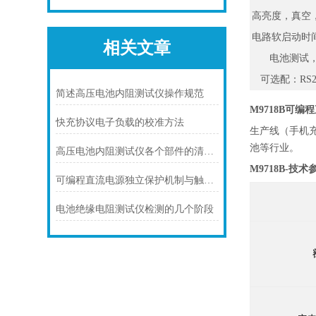
高亮度，真空
电路软启动时
相关文章
电池测试
可选配：RS2
简述高压电池内阻测试仪操作规范
M9718B
可编程
快充协议电子负载的校准方法
生产线（手机
池等行业。
高压电池内阻测试仪各个部件的清洁维护怎么做？
M9718B
-技术
可编程直流电源独立保护机制与触发逻辑
电池绝缘电阻测试仪检测的几个阶段