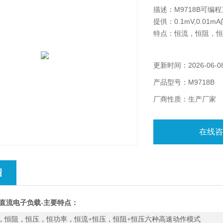
描述：M9718B可编程直
提供：0.1mV,0.01
特点：恒流，恒阻，恒
更新时间：2026-06-0
产品型号：M9718B
厂商性质：生产厂家
在线
绍
直流电子负载-主要特点：
，恒阻，恒压，恒功率，恒流+恒压，恒阻+恒压六种高速动作模式