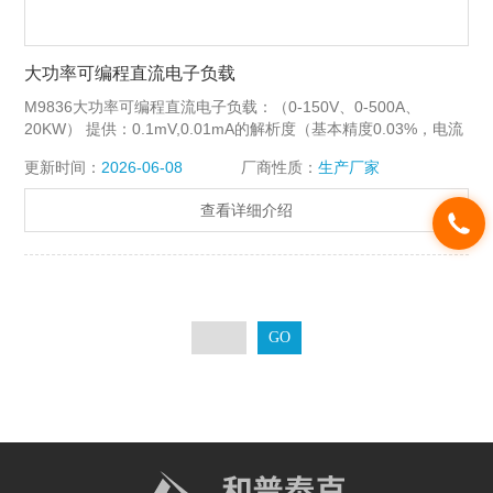
大功率可编程直流电子负载
M9836大功率可编程直流电子负载：（0-150V、0-500A、
20KW） 提供：0.1mV,0.01mA的解析度（基本精度0.03%，电流
上升速度2.5A/us） 特点：恒流，恒阻，恒压，恒功率，恒流+恒
更新时间：
2026-06-08
厂商性质：
生产厂家
压，恒阻+恒压
查看详细介绍