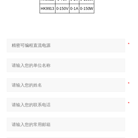
HK9913
0-150V
0-1A
0-150W