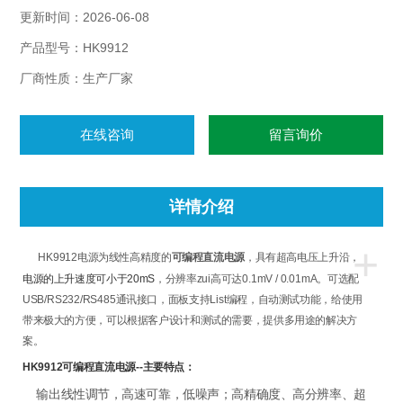
和测试的需要，提供多用途的解决方案。
更新时间：2026-06-08
产品型号：HK9912
厂商性质：生产厂家
在线咨询
留言询价
详情介绍
+
HK9912
电源为线性高精度的
可编程直流电源
，具有超高电压上升沿，
电源的上升速度可小于20mS
，分辨率zui高可达0.1mV / 0.01mA。可选配
USB/RS232/RS485通讯接口，面板支持List编程，自动测试功能，给使用
带来极大的方便，可以根据客户设计和测试的需要，提供多用途的解决方
案。
HK9912
可编程直流电源
--主要特点：
输出线性调节，高速可靠，低噪声；高精确度、高分辨率、超