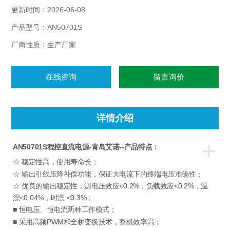
恒电压、恒电流两种工作模式；源电压效应<0.2%，负载效应
更新时间：2026-06-08
<0.2%，温漂<0.04%，时漂 <0.3%；
产品型号：AN50701S
厂商性质：生产厂家
在线咨询
留言询价
详情介绍
+
AN50701S程控直流电源-青岛艾诺--产品特点：
☆ 稳定性高，使用寿命长；
☆ 输出引线压降补偿功能，保证大电流下的终端电压准确性；
☆ 优良的输出稳定性：源电压效应<0.2%，负载效应<0.2%，温
漂<0.04%，时漂 <0.3%；
■ 恒电压、恒电流两种工作模式；
■ 采用高频PWM和全桥变换技术，整机效率高；