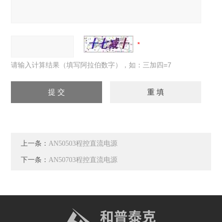
请输入计算结果（填写阿拉伯数字），如：三加四=7
上一条：
AN50503程控直流电源
下一条：
AN50703程控直流电源