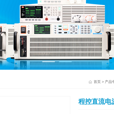
>
首页
产品
程控直流电