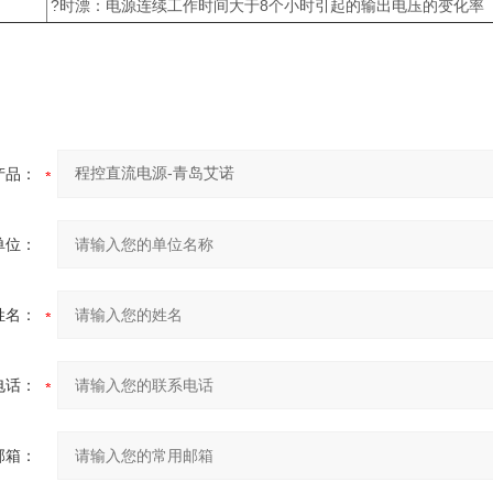
?时漂：电源连续工作时间大于8个小时引起的输出电压的变化率
产品：
单位：
姓名：
电话：
邮箱：