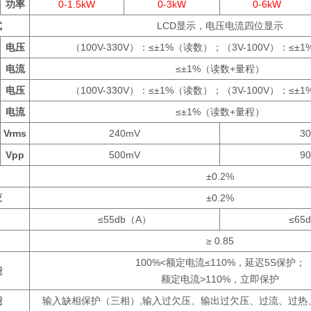
功率
0-1.5kW
0-3kW
0-6kW
式
LCD显示，电压电流四位显示
电压
（100V-330V）：≤±1%（读数）；（3V-100V）：≤±
电流
≤±1%（读数+量程）
电压
（100V-330V）：≤±1%（读数）；（3V-100V）：≤±
电流
≤±1%（读数+量程）
Vrms
240mV
3
Vpp
500mV
9
±0.2%
应
±0.2%
≤55db（A）
≤65
≥ 0.85
100%<额定电流≤110%，延迟5S保护；
能
额定电流>110%，立即保护
能
输入缺相保护（三相）,输入过欠压、输出过欠压、过流、过热