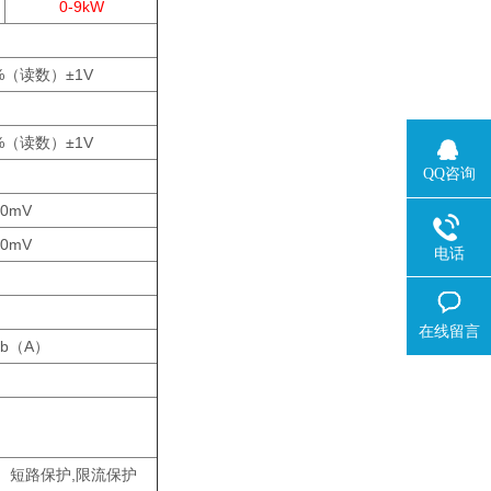
0-9kW
1%（读数）±1V
1%（读数）±1V
QQ咨询
00mV
00mV
电话
在线留言
db（A）
、短路保护,限流保护