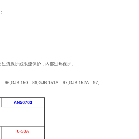
%；
；
输出过流保护或限流保护，内部过热保护。
;GJB 150—86;GJB 151A—97;GJB 152A—97;
AN50703
0-30A