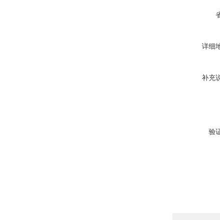
详细
补充
验