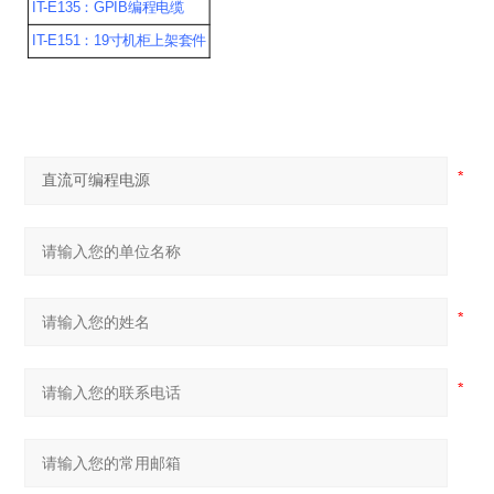
IT-E135
：GPIB编程电缆
IT-E151
：19寸机柜上架套件