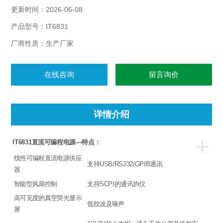
更新时间：2026-06-08
产品型号：IT6831
厂商性质：生产厂家
在线咨询
留言询价
详情介绍
+
IT6831
直流可编程电源—特点：
线性可编程直流电源供应
支持USB/RS232/GPIB通讯
器
智能型风扇控制
支持SCPI的通讯协仪
高可见度的真空荧光显示
低纹波及噪声
屏