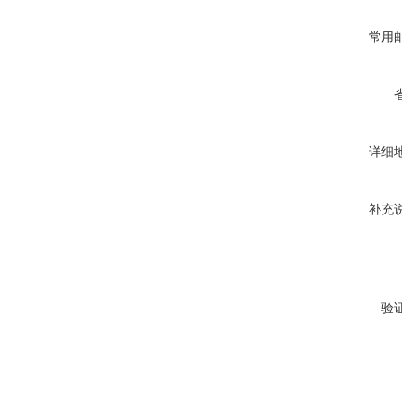
常用
详细
补充
验