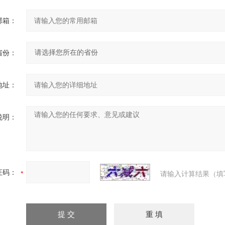
邮箱：
省份：
地址：
说明：
证码：
请输入计算结果（填