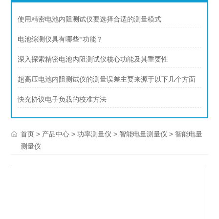
使用精密电池内阻测试仪要选择合适的测量模式
电池综测仪具有哪些*功能？
深入探索精密电池内阻测试仪核心功能及其重要性
超高压电池内阻测试仪的测量误差主要来源于以下几个方面
快充协议电子负载的校准方法
>
>
>
> 智能电量
首页
产品中心
功率测量仪
智能电量测量仪
测量仪