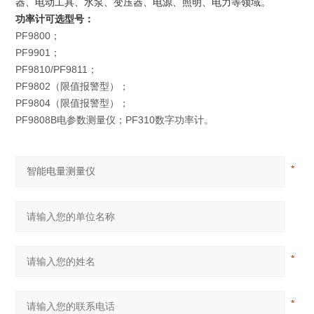
器、电动工具、水泵、变压器、电源、照明、电力等领域。
功率计可选型号：
PF9800；
PF9901；
PF9810/PF9811；
PF9802（限值报警型）；
PF9804（限值报警型）；
PF9808B电参数测量仪；PF310数字功率计。