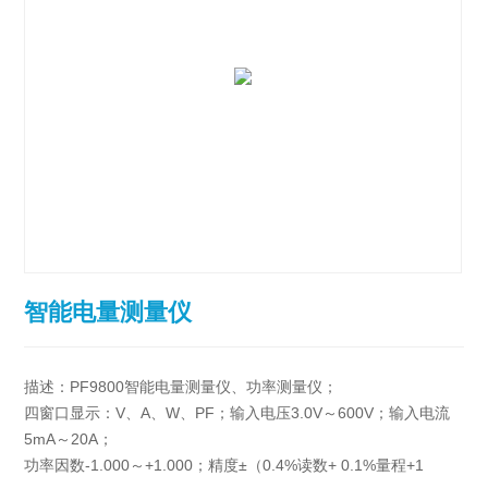
智能电量测量仪
描述：PF9800智能电量测量仪、功率测量仪；
四窗口显示：V、A、W、PF；输入电压3.0V～600V；输入电流
5mA～20A；
功率因数-1.000～+1.000；精度±（0.4%读数+ 0.1%量程+1