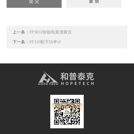
上一条：
PF9810智能电量测量仪
下一条：
PF310数字功率计