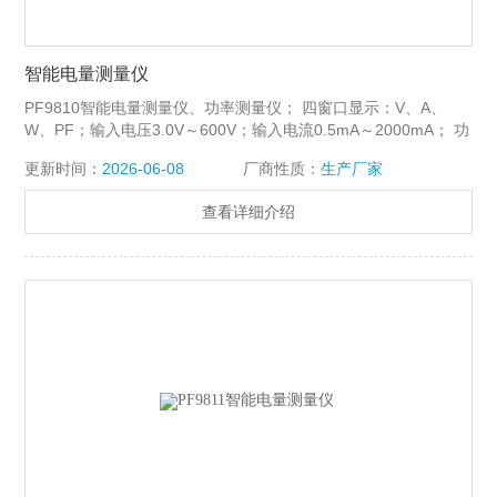
智能电量测量仪
PF9810智能电量测量仪、功率测量仪； 四窗口显示：V、A、
W、PF；输入电压3.0V～600V；输入电流0.5mA～2000mA； 功
率因数-1.000～+1.000；精度;（0.4%读数+ 0.1%量程+1字）。
更新时间：
2026-06-08
厂商性质：
生产厂家
查看详细介绍