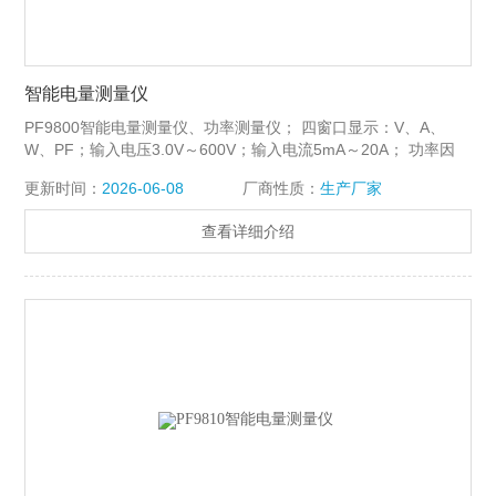
智能电量测量仪
PF9800智能电量测量仪、功率测量仪； 四窗口显示：V、A、
W、PF；输入电压3.0V～600V；输入电流5mA～20A； 功率因
数-1.000～+1.000；精度±（0.4%读数+ 0.1%量程+1字）。
更新时间：
2026-06-08
厂商性质：
生产厂家
查看详细介绍