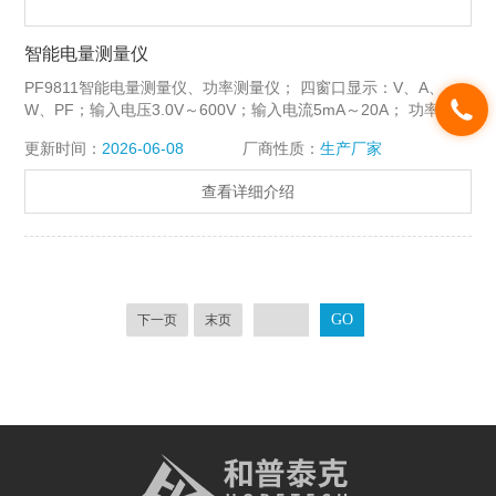
智能电量测量仪
PF9811智能电量测量仪、功率测量仪； 四窗口显示：V、A、
W、PF；输入电压3.0V～600V；输入电流5mA～20A； 功率因
数-1.000～+1.000；精度;（0.4%读数+ 0.1%量程+1字）。
更新时间：
2026-06-08
厂商性质：
生产厂家
查看详细介绍
下一页
末页