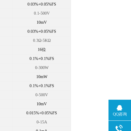
0.03%+0.05%FS
0.1-500V
10mV
0.03%+0.05%FS
0.3Ω-5KΩ
16
位
0.1%+0.1%FS
0-300W
10mW
0.1%+0.1%FS
0-500V
10mV
0.015%+0.05%FS
QQ咨询
0-15A