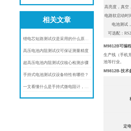
高亮度，真空
电路软启动时
相关文章
电池测试
可选配：RS2
锂电芯短路测试仪是采用的什么原理进行测试的
M9812B可编
高压电池内阻测试仪可保证测量精度
生产线（手机
池等行业。
超高压电池内阻测试仪核心检测步骤
M9812B
-技术
手持式电池测试仪设备特性有哪些？
一文看懂什么是手持式微电阻计，赶快收藏
定电