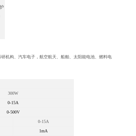
护
偿
科研机构、汽车电子，航空航天、船舶、太阳能电池、燃料电
300W
0-15A
0-500V
0-15A
1mA