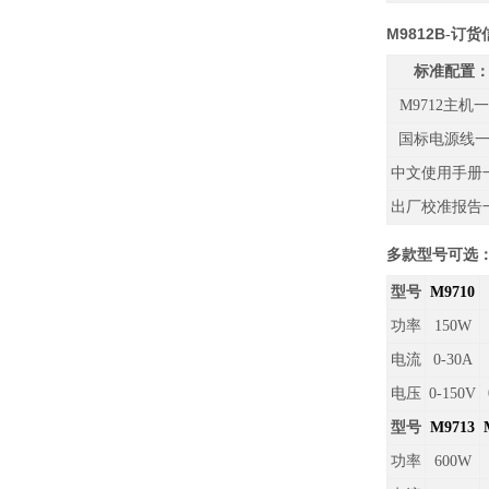
M9812B
-订货
标准配置
M9712
主机
国标电源线
中文使用手册
出厂校准报告
多款型号可选：（
型号
M9710
功率
150W
电流
0-30A
电压
0-150V
型号
M9713
功率
600W