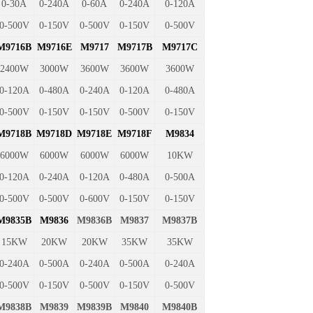
0-30A
0-240A
0-60A
0-240A
0-120A
0-500V
0-150V
0-500V
0-150V
0-500V
M9716B
M9716E
M9717
M9717B
M9717C
2400W
3000W
3600W
3600W
3600W
0-120A
0-480A
0-240A
0-120A
0-480A
0-500V
0-150V
0-150V
0-500V
0-150V
M9718B
M9718D
M9718E
M9718F
M9834
6000W
6000W
6000W
6000W
10KW
0-120A
0-240A
0-120A
0-480A
0-500A
0-500V
0-500V
0-600V
0-150V
0-150V
M9835B
M9836
M9836B
M9837
M9837B
15KW
20KW
20KW
35KW
35KW
0-240A
0-500A
0-240A
0-500A
0-240A
0-500V
0-150V
0-500V
0-150V
0-500V
M9838B
M9839
M9839B
M9840
M9840B