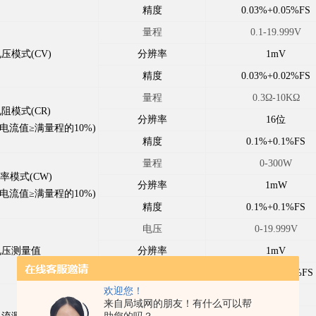
精度
0.03%+0.05%FS
量程
0.1-19.999V
压模式(CV)
分辨率
1mV
精度
0.03%+0.02%FS
量程
0.3Ω-10KΩ
阻模式(CR)
分辨率
16
位
电流值≥满量程的10%)
精度
0.1%+0.1%FS
量程
0-300W
率模式(CW)
分辨率
1mW
电流值≥满量程的10%)
精度
0.1%+0.1%FS
电压
0-19.999V
电压测量值
分辨率
1mV
精度
0.015%+0.03%FS
欢迎您！
电流
0-3A
来自局域网的朋友！有什么可以帮