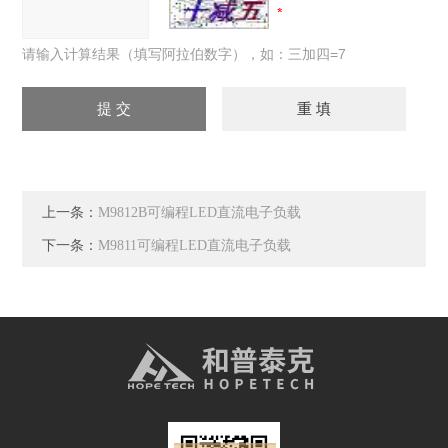
请输入计算结果（填写阿拉伯数字），如：三加四=7
上一条：
M9812B可编程LED直流电子负载
下一条：
M9811可编程LED直流电子负载