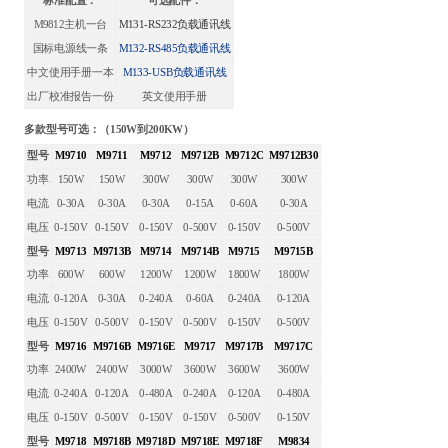
标准配置：
可选配件：
M9812
主机一台
M131-RS232
负载通讯线
国标电源线一条
M132-RS485
负载通讯线
中文使用手册一本
M133-USB
负载通讯线
出厂校准报告一份
英文使用手册
多款型号可选：（150W到200KW）
型号
M9710
M9711
M9712
M9712B
M9712C
M9712B30
功率
150W
150W
300W
300W
300W
300W
电流
0-30A
0-30A
0-30A
0-15A
0-60A
0-30A
电压
0-150V
0-150V
0-150V
0-500V
0-150V
0-500V
型号
M9713
M9713B
M9714
M9714B
M9715
M9715B
功率
600W
600W
1200W
1200W
1800W
1800W
电流
0-120A
0-30A
0-240A
0-60A
0-240A
0-120A
电压
0-150V
0-500V
0-150V
0-500V
0-150V
0-500V
型号
M9716
M9716B
M9716E
M9717
M9717B
M9717C
功率
2400W
2400W
3000W
3600W
3600W
3600W
电流
0-240A
0-120A
0-480A
0-240A
0-120A
0-480A
电压
0-150V
0-500V
0-150V
0-150V
0-500V
0-150V
型号
M9718
M9718B
M9718D
M9718E
M9718F
M9834