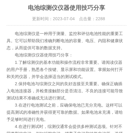
电池综测仪仪器使用技巧分享
更新时间：2023-07-04 点击量：
2288
电池综测仪是一种用于测量、监控和评估电池性能的重要工
具。它可以帮助我们准确判断电池的容量、电压、内阻和健康状
态，从而提供可靠的数据支持。
仪器使用技巧分享：
电池综测仪
1.了解综测仪的基本功能和操作流程非常重要。请阅读仪器
的用户手册，熟悉各个按键、显示屏和功能设置。掌握如何打开
和关闭仪器，并学会选择适当的测试模式。
2.保持电池与综测仪之间的良好连接至关重要。确保正确插
入电池连接器，并检查接触部分是否清洁。不良的连接可能导致
测试结果不准确或无法进行测试。
3.在进行电池测试之前，应确保电池已充分充电。这样可以
提高测试的准确性并获得更可靠的数据。如果电池未充满，请给
予足够时间进行充电。
4.在进行测试时，综测仪通常会提供多种测试选项。针对不