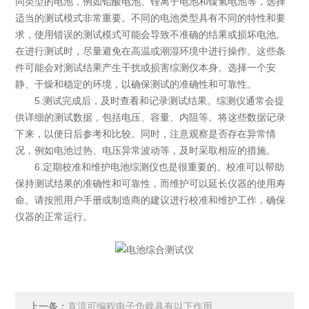
同类型的电池，例如铅酸电池、锂离子电池和镍氢电池等，选择
适当的测试模式非常重要。不同的电池类型具有不同的特性和要
求，使用错误的测试模式可能会导致不准确的结果或损坏电池。
在进行测试时，尽量避免在高温或潮湿环境中进行操作。这些条
件可能会对测试结果产生干扰或损害综测仪本身。选择一个安
静、干燥和稳定的环境，以确保测试的准确性和可靠性。
5.测试完成后，及时查看和记录测试结果。综测仪通常会提
供详细的测试数据，包括电压、容量、内阻等。将这些数据记录
下来，以便日后参考和比较。同时，注意观察是否存在异常情
况，例如电池过热、电压异常波动等，及时采取相应的措施。
6.定期校准和维护电池综测仪也是很重要的。校准可以帮助
保持测试结果的准确性和可靠性，而维护可以延长仪器的使用寿
命。请按照用户手册或制造商的建议进行校准和维护工作，确保
仪器的正常运行。
上一条：
直流可编程电子负载具有以下作用