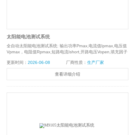
太阳能电池测试系统
全自动太阳能电池测试系统: 输出功率Pmax,电流值Ipmax,电压值
Vpmax，电阻值Rpmax,短路电流Ishort,开路电压Vopen,填充因子
FF,串联电阻Rs,并联电阻Rsh
更新时间：
2026-06-08
厂商性质：
生产厂家
查看详细介绍