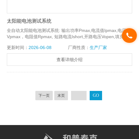
太阳能电池测试系统
全自动太阳能电池测试系统: 输出功率Pmax,电流值Ipmax,电压值
Vpmax，电阻值Rpmax, 短路电流Ishort,开路电压Vopen,填充因
子FF,串联电阻Rs,并联电阻Rsh
更新时间：
2026-06-08
厂商性质：
生产厂家
查看详细介绍
下一页
末页