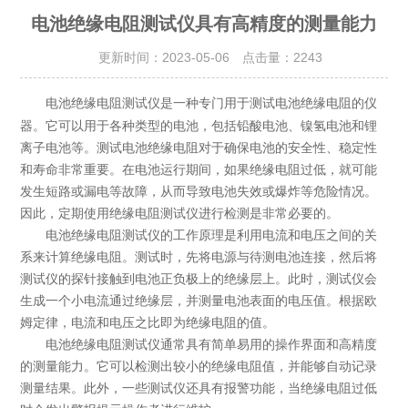
电池绝缘电阻测试仪具有高精度的测量能力
更新时间：2023-05-06 点击量：
2243
是一种专门用于测试电池绝缘电阻的仪
电池绝缘电阻测试仪
器。它可以用于各种类型的电池，包括铅酸电池、镍氢电池和锂
离子电池等。测试电池绝缘电阻对于确保电池的安全性、稳定性
和寿命非常重要。在电池运行期间，如果绝缘电阻过低，就可能
发生短路或漏电等故障，从而导致电池失效或爆炸等危险情况。
因此，定期使用绝缘电阻测试仪进行检测是非常必要的。
电池绝缘电阻测试仪的工作原理是利用电流和电压之间的关
系来计算绝缘电阻。测试时，先将电源与待测电池连接，然后将
测试仪的探针接触到电池正负极上的绝缘层上。此时，测试仪会
生成一个小电流通过绝缘层，并测量电池表面的电压值。根据欧
姆定律，电流和电压之比即为绝缘电阻的值。
电池绝缘电阻测试仪通常具有简单易用的操作界面和高精度
的测量能力。它可以检测出较小的绝缘电阻值，并能够自动记录
测量结果。此外，一些测试仪还具有报警功能，当绝缘电阻过低