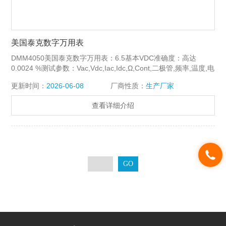
美国泰克数字万用表
DMM4050美国泰克数字万用表：6.5基本VDC准确度：高达
0.0024 %测试参数：Vac,Vdc,Iac,Idc,Ω,Cont,二极管,频率,温度,电
容
更新时间：
2026-06-08
厂商性质：
生产厂家
查看详细介绍